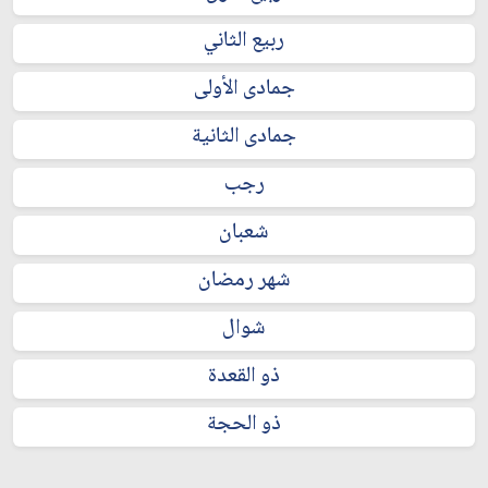
ربيع الثاني
جمادى الأولى
جمادى الثانية
رجب
شعبان
شهر رمضان
شوال
ذو القعدة
ذو الحجة