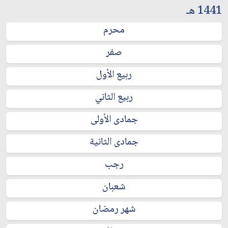
1441 هـ
محرم
صفر
ربيع الأول
ربيع الثاني
جمادى الأولى
جمادى الثانية
رجب
شعبان
شهر رمضان