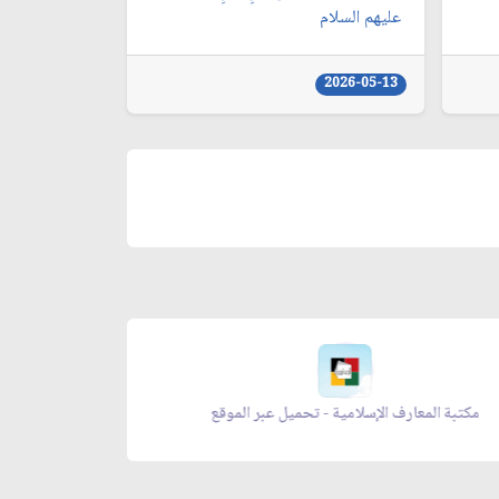
عليهم السلام
2026-05-13
مكتبة المعارف الإسلامية - تحميل عبر الموقع
زاد المؤ