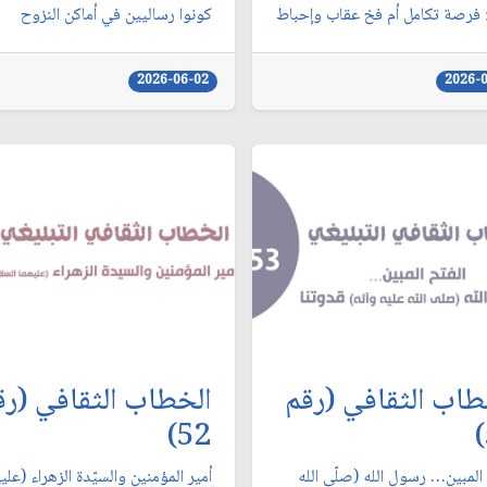
ء: فرصة تكامل أم فخ عقاب وإحباط
كونوا رساليين في أماكن النزوح
2026-06-02
2026-
طاب الثقافي (رقم
الخطاب الثقافي (رق
52)
المبين… رسول الله (صلّى الله
أمير المؤمنين والسيّدة الزهراء (علي