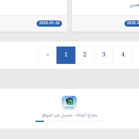
هدين
2026-05-20
2026-
«
1
2
3
4
معراج الصلاة - تحميل عبر الموقع