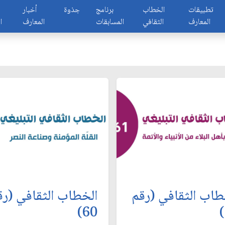
تطبيقات
الخطاب
برنامج
جذوة
أخبار
المعارف
الثقافي
المسابقات
المعارف
ا
طاب الثقافي (رقم
الخطاب الثقافي (رق
60)