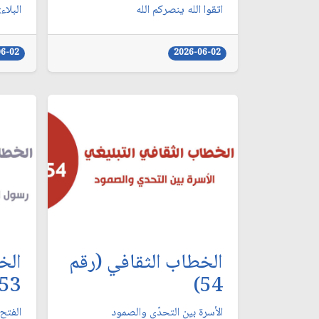
اتقوا الله ينصركم الله
البلا
06-02
2026-06-02
الخطاب الثقافي (رقم
الخ
53)
54)
الأسرة بين التحدّي والصمود
الفتح 