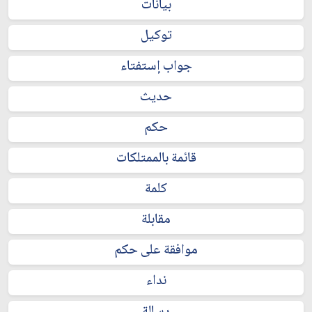
بيانات
توكيل
جواب إستفتاء
حديث
حكم
قائمة بالممتلكات
كلمة
مقابلة
موافقة على حكم
نداء