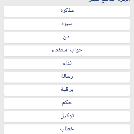
مذكرة
سيرة
اذن
جواب استفتاء
نداء
رسالة
بر قية
حكم
توكيل
خطاب