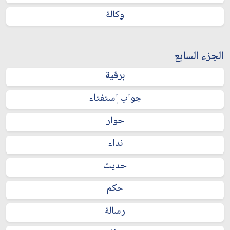
وكالة
الجزء السابع
برقية
جواب إستفتاء
حوار
نداء
حديث
حكم
رسالة