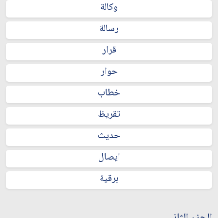
وكالة
رسالة
قرار
حوار
خطاب
تقريظ
حديث
ايصال
برقية