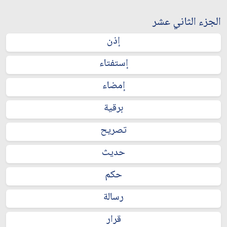
الجزء الثاني عشر
إذن
إستفتاء
إمضاء
برقية
تصريح
حديث
حكم
رسالة
قرار