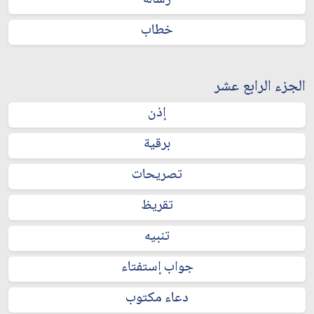
رسالة
خطاب
الجزء الرابع عشر
إذن
برقية
تصريحات
تقريظ
تنبيه
جواب إستفتاء
دعاء مكتوب