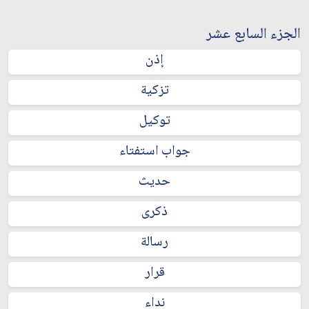
الجزء السابع عشر
إذن
تزكية
توكيل
جواب استفتاء
حديث
ذكرى
رسالة
قرار
نداء