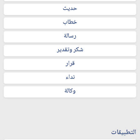
حديث
خطاب
رسالة
شكر وتقدير
قرار
نداء
وكالة
التطبيقات