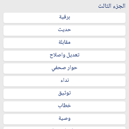
الجزء الثالث
برقية
حديث
مقابلة
تعديل واصلاح
حوار صحفي
نداء
توثيق
خطاب
وصية