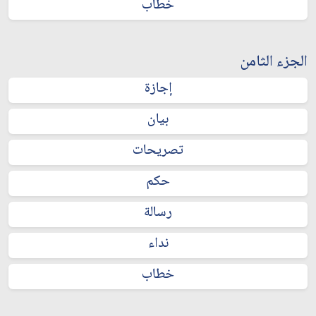
خطاب
الجزء الثامن
إجازة
بيان
تصريحات
حكم
رسالة
نداء
خطاب