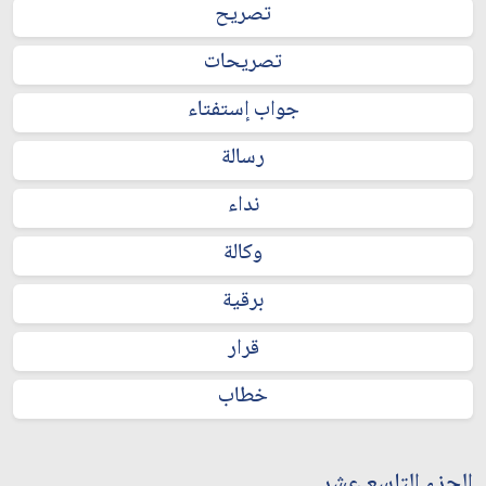
تصريح
تصريحات
جواب إستفتاء
رسالة
نداء
وكالة
برقية
قرار
خطاب
الجزء التاسع عشر