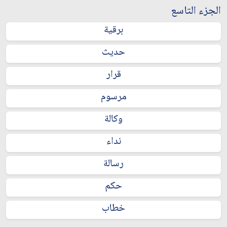
الجزء التاسع
برقية
حديث
قرار
مرسوم
وكالة
نداء
رسالة
حكم
خطاب