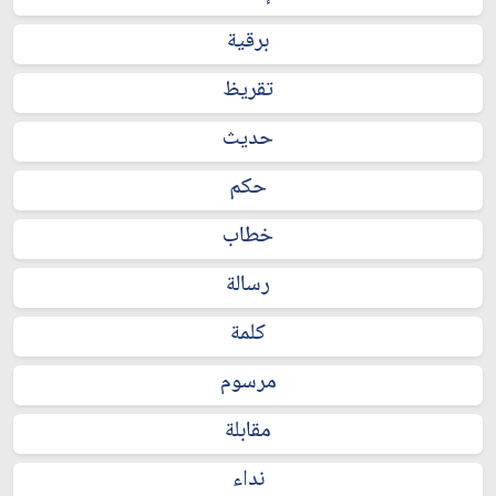
برقية
تقريظ
حديث
حكم
خطاب
رسالة
كلمة
مرسوم
مقابلة
نداء