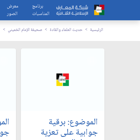
برنامج
معرض
المناسبات
الصور
الرئيسية
حديث العلماء والقادة
صحيفة الإمام الخميني
ا
الموضوع: برقية
الم
جوابية على تعزية
جوا