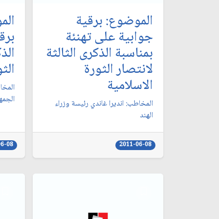
الموضوع: برقية
الم
جوابية على تهنئة
برق
بمناسبة الذكرى الثالثة
الذك
لانتصار الثورة
الثو
الاسلامية
المخا
الجمه
المخاطب: انديرا غاندي رئيسة وزراء
الهند
06-08
2011-06-08