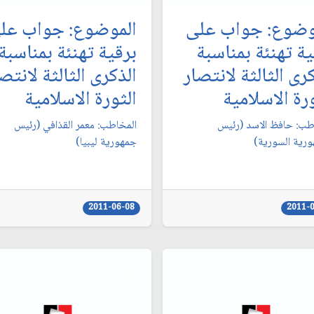
وضوع: جواب على
الموضوع: جواب عل
ية تهنئة بمناسبة
برقية تهنئة بمناسبة
رى الثالثة لانتصار
الذكرى الثالثة لانتص
رة الاسلامية
الثورة الاسلامية
طب: حافظ الاسد (رئيس
المخاطب: معمر القذافي (رئيس
ورية السورية)
جمهورية ليبيا)
2011-06-08
2011-