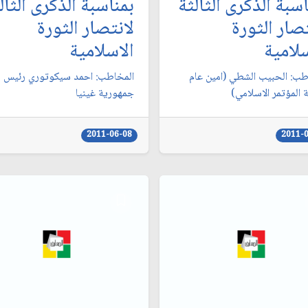
سبة الذكرى الثالثة
بمناسبة الذكرى الثال
تصار الثورة
لانتصار الثورة
سلامية
الاسلامية
اطب: الحبيب الشطي (امين عام
المخاطب: احمد سيكوتوري رئيس
 المؤتمر الاسلامي)
جمهورية غينيا
2011-06-08
2011-