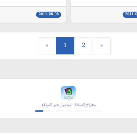
2011-06-08
2011-
«
1
2
»
معراج الصلاة - تحميل عبر الموقع