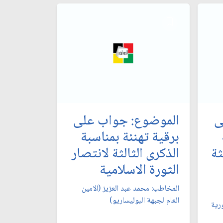
ى
الموضوع: جواب على
برقية تهنئة بمناسبة
ثة
الذكرى الثالثة لانتصار
الثورة الاسلامية
المخاطب: محمد عبد العزيز (الامين
العام لجبهة البوليساريو)
رية