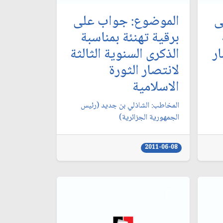
ى
الموضوع: جواب على
برقية تهنئة بمناسبة
ار
الذكرى السنوية الثالثة
لانتصار الثورة
الاسلامية
المخاطب: الشاذلي بن جديد (رئيس
الجمهورية الجزائرية)
2011-06-08