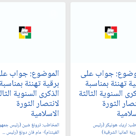
وضوع: جواب على
الموضوع: جواب عل
ية تهنئة بمناسبة
برقية تهنئة بمناسبة
رى السنوية الثالثة
الذكرى السنوية الثال
تصار الثورة
لانتصار الثورة
سلامية
الاسلامية
طب: اريك هونيكر (رئيس
المخاطب: ترونغ شين (رئيس جمهو
ة المانيا الشرقية)
الفيتنام)- مام فان دونغ (رئيس ...