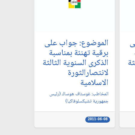
ى
الموضوع: جواب على
برقية تهنئة بمناسبة
ثة
الذكرى السنوية الثالثة
لانتصارالثورة
الاسلامية
المخاطب: غوستاف هوساك (رئيس
جمهورية تشيكسلوفاكيا)
2011-06-08