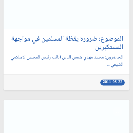
الموضوع: ضرورة يقظة المسلمين في مواجهة
المستكبرين‏
الحاضرون: محمد مهدي شمس الدين (نائب رئيس المجلس الاسلامي
الشيعي ...
2011-05-22