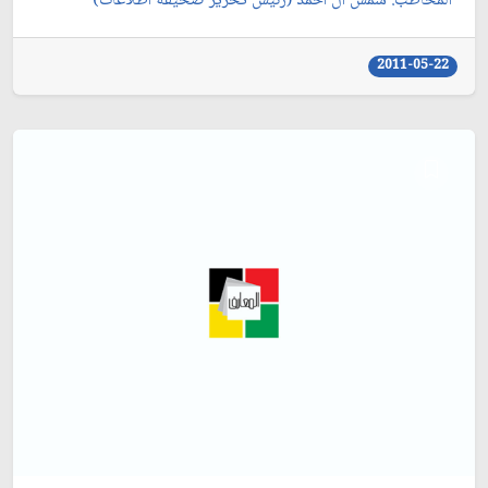
المخاطب: شمس آل أحمد (رئيس تحرير صحيفة اطلاعات)
2011-05-22