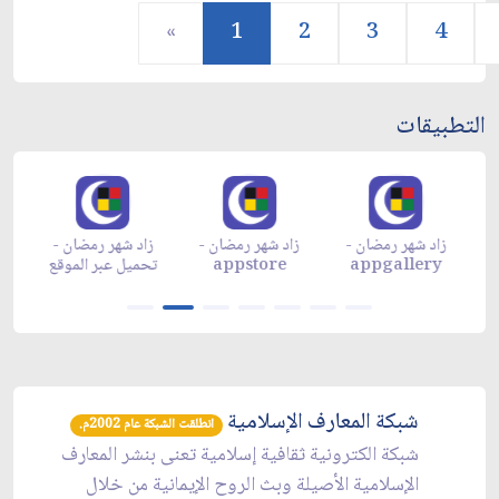
«
1
2
3
4
التطبيقات
زاد شهر رمضان -
زاد شهر رمضان -
زاد شهر رمضان -
م
appgallery
appstore
تحميل عبر الموقع
تح
شبكة المعارف الإسلامية
انطلقت الشبكة عام 2002م.
شبكة الكترونية ثقافية إسلامية تعنى بنشر المعارف
الإسلامية الأصيلة وبث الروح الإيمانية من خلال