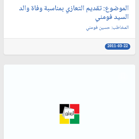
الموضوع: تقديم التعازي بمناسبة وفاة والد
السيد فومني‏
المخاطب: حسين فومني‏
2011-03-22