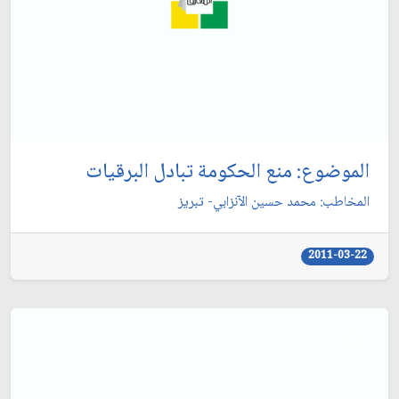
الموضوع: منع الحكومة تبادل البرقيات‏
المخاطب: محمد حسين الآنزابي- تبريز
2011-03-22