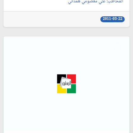
المخاطب: علي معصومي همداني‏
2011-03-22