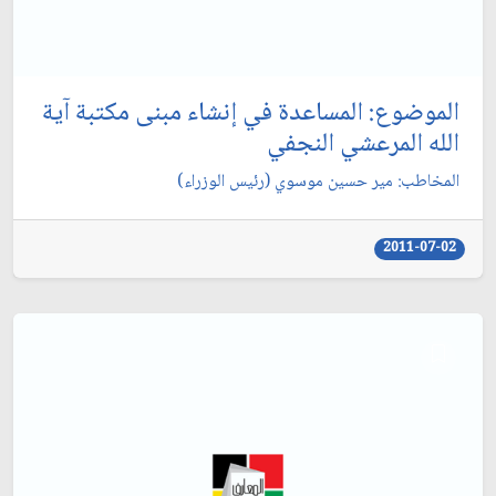
الموضوع: المساعدة في إنشاء مبنى مكتبة آية
الله المرعشي النجفي‏
المخاطب: مير حسين موسوي (رئيس الوزراء)
2011-07-02