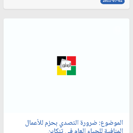
2011-07-02
الموضوع: ضرورة التصدي بحزم للأعمال
المنافية للحياء العام في تنكابن‏