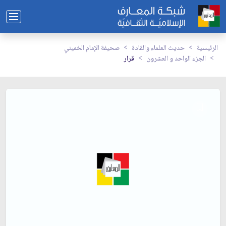
الرئيسية
حديث العلماء والقادة
صحيفة الإمام الخميني
الجزء الواحد و العشرون
قرار