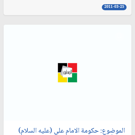
2011-03-25
الموضوع: حكومة الامام علي (عليه السلام)