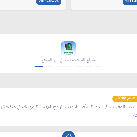
2011-05-24
2011-
معراج الصلاة - تحميل عبر الموقع
عام 2002م.
 بنشر المعارف الإسلامية الأصيلة وبث الروح الإيمانية من خلال صفحاته
عة