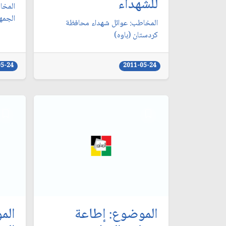
للشهداء
المخا
الجمه
المخاطب: عوائل شهداء محافظة
كردستان (باوه)
05-24
2011-05-24
الموضوع: إطاعة
الم