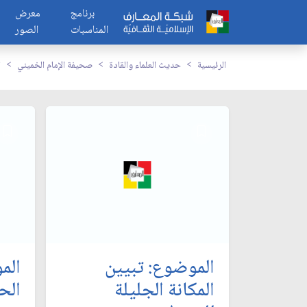
برنامج
معرض
المناسبات
الصور
الرئيسية
حديث العلماء والقادة
صحيفة الإمام الخميني
ا
الموضوع: تبيين
الم
المكانة الجليلة
الح