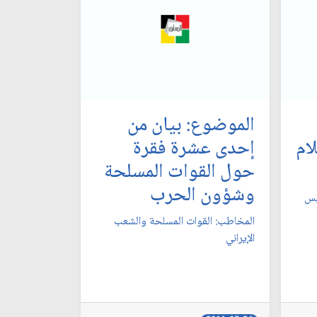
الموضوع: بيان من
ام
إحدى عشرة فقرة
حول القوات المسلحة
وشؤون الحرب‏
يس
المخاطب: القوات المسلحة والشعب
الإيراني‏