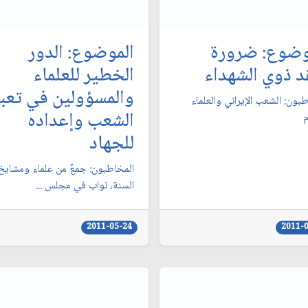
وضوع: ضرورة
الموضوع: الدور
د ذوي الشهداء
الخطير للعلماء
والمسؤولين في تعبئ
بون: الشعب الإيراني والعلماء
الشعب وإعداده
‏
للجهاد
المخاطبون: جمعٌ من علماء ومشايخ
السنة، نواب في مجلس ...
2011-05-24
2011-