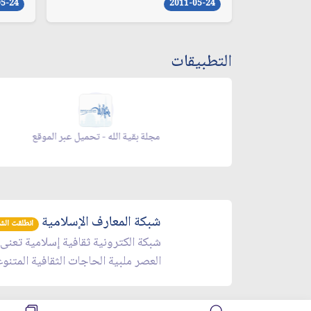
05-24
2011-05-24
التطبيقات
يل عبر الموقع
مجلة بقية الله - تحميل عبر الموقع
شبكة المعارف الإسلامية
انطلقت الشبكة 
شبكة الكترونية ثقافية إسلامية تعنى
العصر ملبية الحاجات الثقافية المتنو