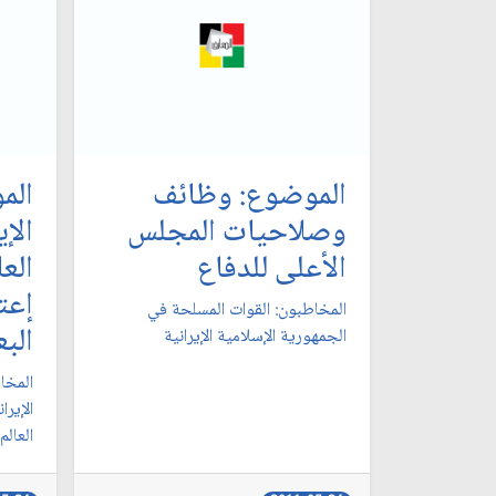
الموضوع: وظائف
الم
وصلاحيات المجلس
الإي
الأعلى للدفاع‏
الع
إعت
المخاطبون: القوات المسلحة في
البع
الجمهورية الإسلامية الإيرانية
المخا
الإير
العالم‏