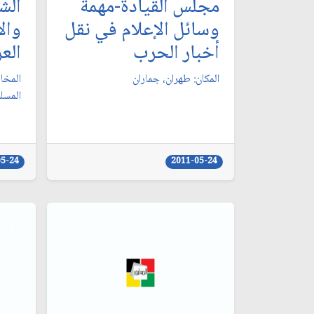
مجلس القيادة-مهمة
الش
وسائل الإعلام في نقل
وال
أخبار الحرب
العر
المكان: طهران، جماران‏
المخا
المسلم
05-24
2011-05-24