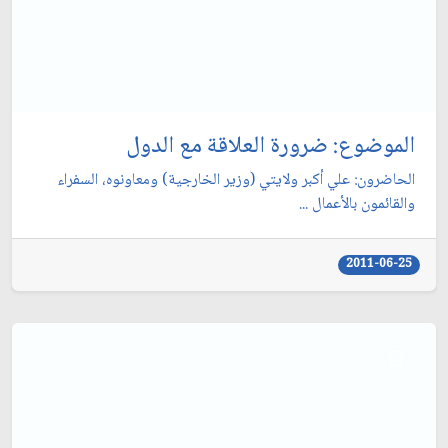
الموضوع: ضرورة العلاقة مع الدول‏
الحاضرون: علي أكبر ولايتي (وزير الخارجية) ومعاونوه، السفراء
والقائمون بالأعمال ...
2011-06-25