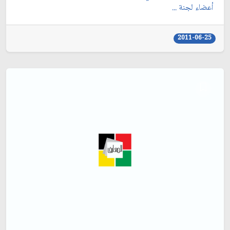
أعضاء لجنة ...
2011-06-25