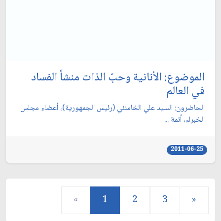
الموضوع: الأنانية وحبّ الذات منشأ الفساد
في العالم‏
الحاضرون: السيد علي الخامنئي (رئيس الجمهورية)، أعضاء مجلس
الخبراء، أئمة ...
2011-06-25
«
1
2
3
»