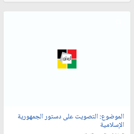
الموضوع: التصويت على دستور الجمهورية
الإسلامية