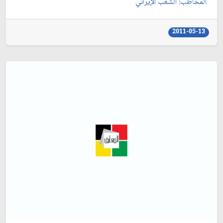
المخاطب: الشعب الإيراني‏
2011-05-13