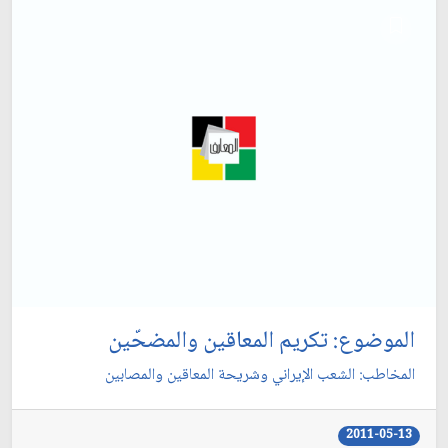
الموضوع: تكريم المعاقين والمضحّين‏
المخاطب: الشعب الإيراني وشريحة المعاقين والمصابين‏
2011-05-13