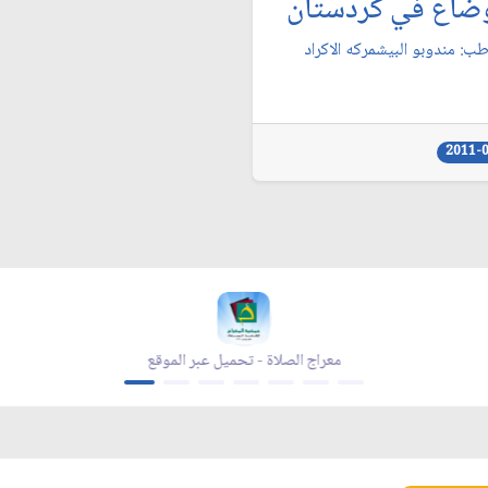
وضاع في كردستان‏
ب: مندوبو البيشمركه الاكراد
2011-
معراج الصلاة - تحميل عبر الموقع