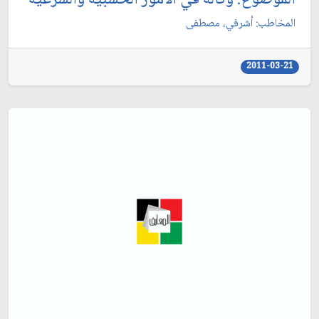
الموضوع: وكالة في الامور الحسبية والشرعية
المخاطب: أشرفي، مصطفى‏
2011-03-21