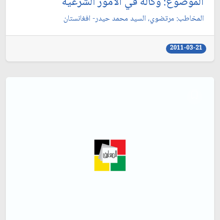
الموضوع: وكالة في الأمور الشرعية
المخاطب: مرتضوي، السيد محمد حيدر- افغانستان‏
2011-03-21