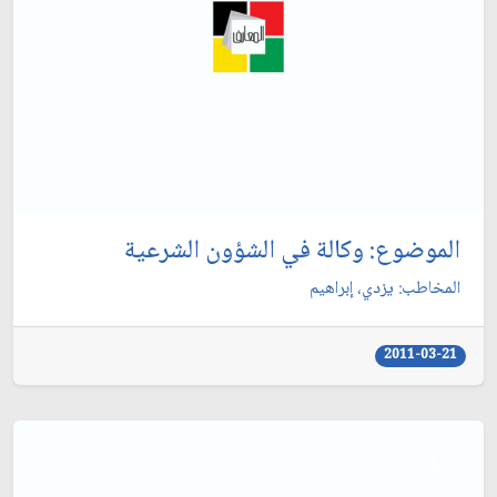
الموضوع: وكالة في الشؤون الشرعية
المخاطب: يزدي، إبراهيم‏
2011-03-21