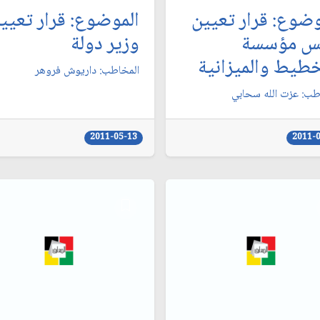
وضوع: قرار تعيين
الموضوع: قرار تعيي
س مؤسسة
وزير دولة
خطيط والميزانية
المخاطب: داريوش فروهر
طب: عزت الله سحابي‏
2011-05-13
2011-