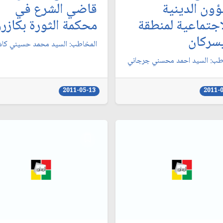
ؤون الدينية
قاضي الشرع في
اجتماعية لمنطقة
محكمة الثورة بكازرو
سركان‏
المخاطب: السيد محمد حسيني كاشا
طب: السيد احمد محسني جرجاني‏
2011-05-13
2011-