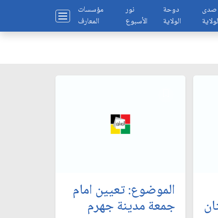
صدى
دوحة
نور
مؤسسات
لولاية
الولاية
الأسبوع
المعارف
الموضوع: تعيين امام
ن‏
جمعة مدينة جهرم‏