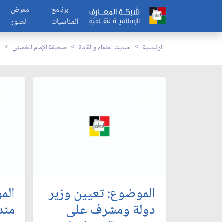
برنامج
معرض
المناسبات
الصور
الرئيسية
حديث العلماء والقادة
صحيفة الإمام الخميني
ا
الموضوع: تعيين وزير
الم
دولة ومشرف على
مند