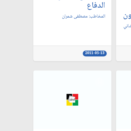
الدفاع‏
ن‏
المخاطب: مصطفى شمران‏
ني‏
2011-05-13