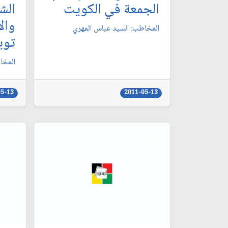
الجمعة في الكويت‏
الش
وال
المخاطب: السيد عباس المهري‏
توي
المخا
05-13
2011-05-13