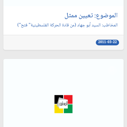
الموضوع: تعيين ممثل‏
المخاطب: السيد أبو جهاد (من قادة الحركة الفلسطينية" فتح")
2011-03-22