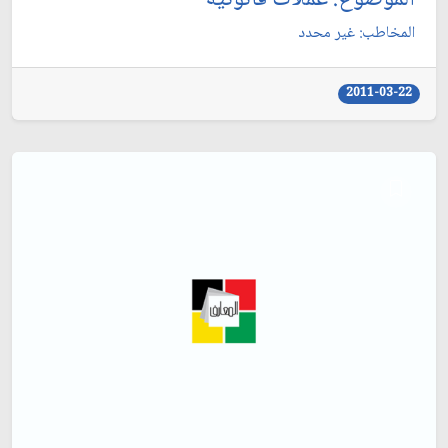
المخاطب: غير محدد
2011-03-22