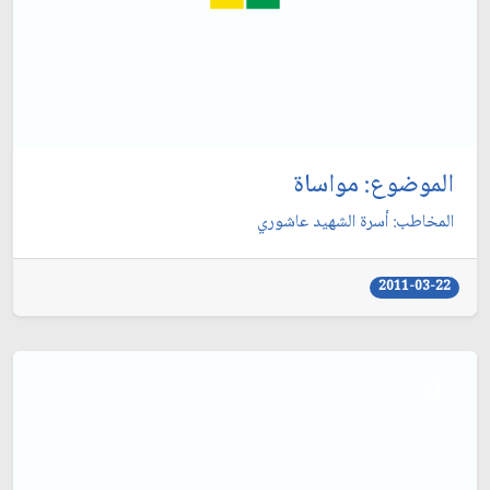
الموضوع: مواساة
المخاطب: أسرة الشهيد عاشوري‏
2011-03-22