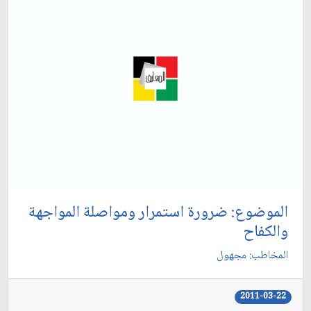
الموضوع: ضرورة استمرار ومواصلة المواجهة
والكفاح‏
المخاطب: مجهول‏
2011-03-22