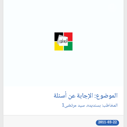
الموضوع: الإجابة عن أسئلة
المخاطب: بسنديده، سيد مرتضى1
2011-03-22