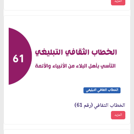
المزيد
الخطاب الثقافي التبليغي
الخطاب الثقافي (رقم 61)
المزيد