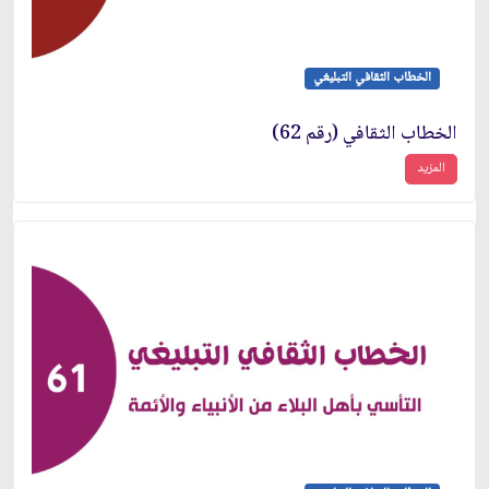
الخطاب الثقافي التبليغي
الخطاب الثقافي (رقم 62)
المزيد