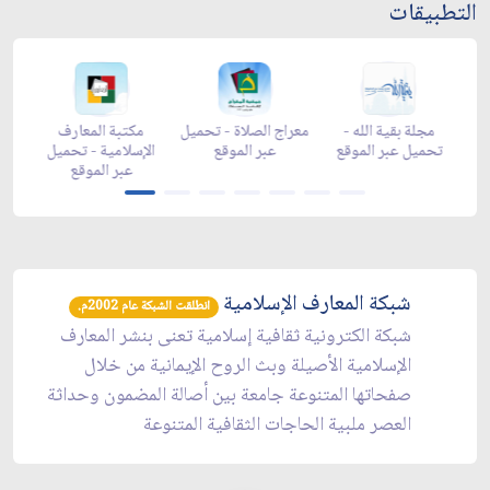
التطبيقات
ضان -
زاد شهر رمضان -
مجلة بقية الله -
معراج الصلاة - تحميل
ap
تحميل عبر الموقع
تحميل عبر الموقع
عبر الموقع
شبكة المعارف الإسلامية
انطلقت الشبكة عام 2002م.
شبكة الكترونية ثقافية إسلامية تعنى بنشر المعارف
الإسلامية الأصيلة وبث الروح الإيمانية من خلال
صفحاتها المتنوعة جامعة بين أصالة المضمون وحداثة
العصر ملبية الحاجات الثقافية المتنوعة