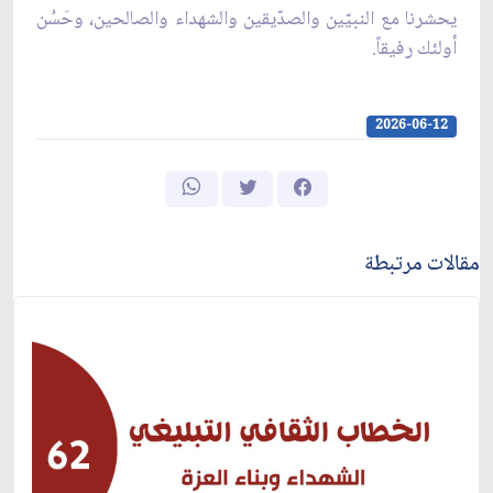
يحشرنا مع النبيّين والصدّيقين والشهداء والصالحين، وحَسُن
أولئك رفيقاً.
2026-06-12
مقالات مرتبطة