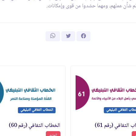
عظم شأن عملهم، ومهما حشدوا من قوى وإمكانات.
طاب الثقافي التبليغي
الخطاب الثقافي التبليغي
 الثقافي (رقم 61)
الخطاب الثقافي (رقم 60)
المزيد