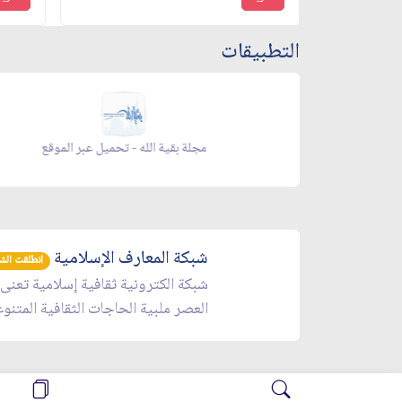
التطبيقات
زاد شهر رمضان - تحميل عبر الموقع
شبكة المعارف الإسلامية
انطلقت الشبكة 
شبكة الكترونية ثقافية إسلامية تعنى
العصر ملبية الحاجات الثقافية المتنو