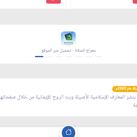
مجلة بقية الله - تحميل عبر الموقع
معراج الصلاة 
عام 2002م.
 بنشر المعارف الإسلامية الأصيلة وبث الروح الإيمانية من خلال صفحاته
عة