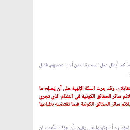
اً كما أبطل عمل السحرة الذين ألقوا عصيّهم، فقال
ابلان، وقد جرت السنّة الإلهية على أن يُصلِح ما
ائم سائر الحقائق الكونية في النظام الذي تجري
ائم سائر الحقائق الكونية فيما تقتضيه بطباعها
المؤمنين أن يكونوا على يقين بأن هؤلاء الأعداء لن