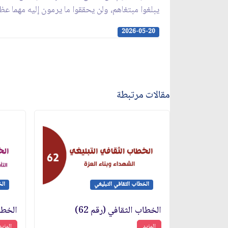
يبلغوا مبتغاهم، ولن يحققوا ما يرمون إليه مهما 
2026-05-20
مقالات مرتبطة
الخطاب الثقافي التبليغي
الخ
الخطاب الثقافي (رقم 62)
الخطاب
المزيد
المزيد