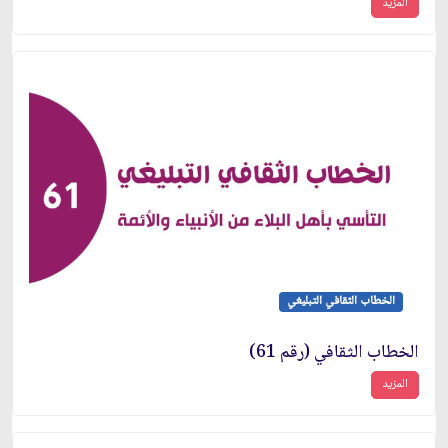
المزيد
الخطاب الثقافي التبليغي
الخطاب الثقافي (رقم 61)
المزيد