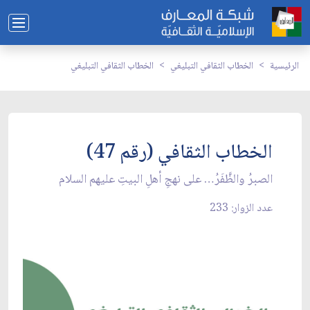
الرئيسية
الخطاب الثقافي التبليغي
الخطاب الثقافي التبليغي
الخطاب الثقافي (رقم 47)
الصبرُ والظَّفَرُ… على نهجِ أهلِ البيتِ عليهم السلام
عدد الزوار: 233