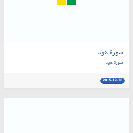
سورة هود
سورة هود
2015-12-10