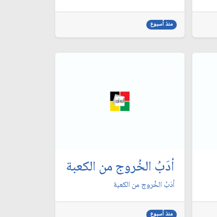
منذ أسبوع
أدَبُ الخُروج من الكعبة
أدَبُ الخُروج من الكعبة
منذ أسبوع