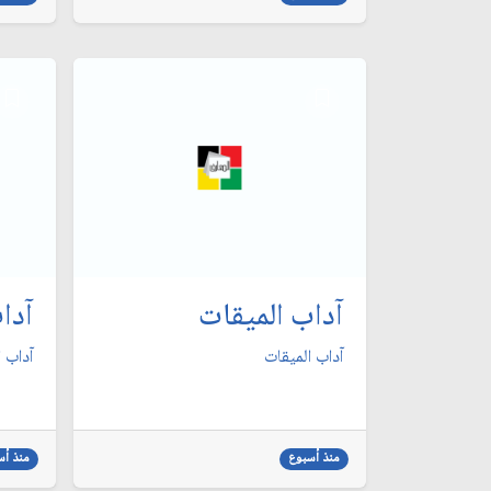
آداب الميقات
آدا
آداب الميقات
آداب 
منذ أسبوع
منذ أس