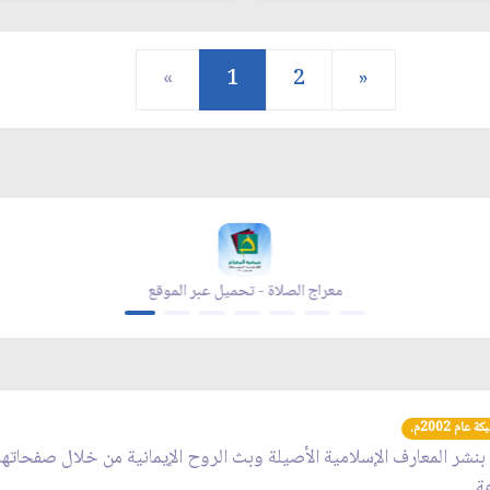
«
1
2
»
معراج الصلاة - تحميل عبر الموقع
عام 2002م.
 بنشر المعارف الإسلامية الأصيلة وبث الروح الإيمانية من خلال صفحاته
عة