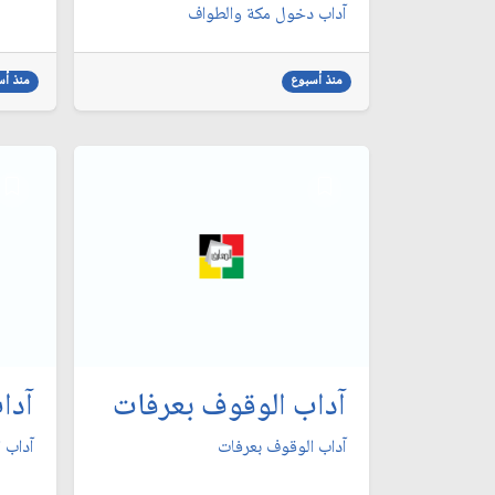
آداب دخول مكة والطواف
منذ أسبوع
منذ أس
آداب الوقوف بعرفات
آدا
آداب الوقوف بعرفات
آداب 