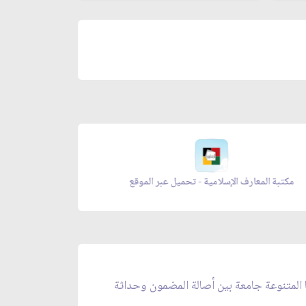
مكتبة المعارف الإسلامية - تحميل عبر الموقع
زاد المؤ
ا المتنوعة جامعة بين أصالة المضمون وحداثة