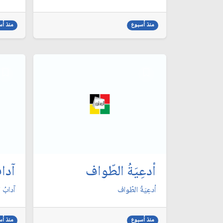
منذ أسبوع
منذ أس
أدعِيَةُ الطّواف
آدابُ
أدعِيَةُ الطّواف
آدابُ ال
منذ أسبوع
منذ أس