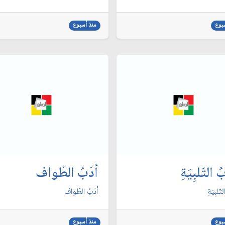
بوع
منذ أسبوع
 التّلبِيَةِ
أدَبُ الطّواف
تّلبِيَةِ
أدَبُ الطّواف
بوع
منذ أسبوع