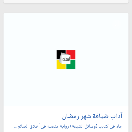
آداب ضيافة شهر رمضان
جاء فى كتابب (وساثل الشيعة) رواية مفصله فى أخلاق الصائم ...