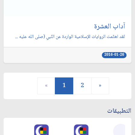
آداب العشرة
لقد اهتّمت الروايات الإسلامية الواردة عن النّبي (صلى الله عليه ...
2016-01-26
«
1
2
»
التطبيقات