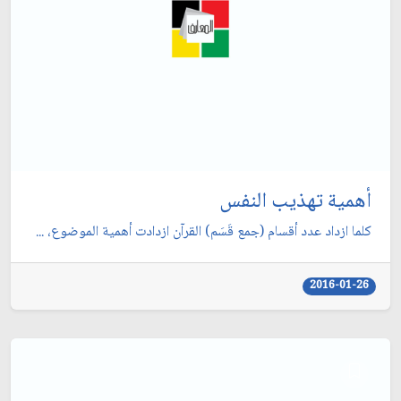
أهمية تهذيب النفس
كلما ازداد عدد أقسام (جمع قَسَم) القرآن ازدادت أهمية الموضوع، ...
2016-01-26