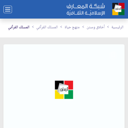
الرئيسية
أخلاق وسنن
منهج حياة
المسلك القرآني
المسلك القرآني