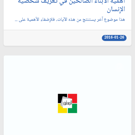
أهمية الأبناء الصالحين في تعريف شخصية
الإِنسان
هذا موضوع آخر يستنتج من هذه الآيات، فلإِضفاء الأهمية على ...
2016-01-26