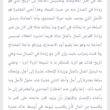
كما في أصل المعاوضة، ولمسيس الحاجة إلى الربح الذي هو
زيادة في المبدل منه من حيث القيمة، وهذا أعني المغايرة هو
الأصل الذي يعتمد عليه حياة المجتمع، وأما المعاملة بتبديل
السلعة من ما يماثله في النوع وما يماثله مثلا فإن كان من غير
زيادة كقرض المثل بالمثل مثلا فربما اعتبره العقلاء لمسيس
الحاجة به وهو مما يقيم أود الاجتماع، ويرفع حاجة المحتاج
ولا فساد يترتب عليه، وإن كان مع زيادة في المبدل منه وهي
الربح فذلك هو الربا، فلننظر ما ذا نتيجة الربا؟ الربا - ونعني
به تبديل المثل بالمثل وزيادة كإعطاء عشرة إلى أجل، وإعطاء
سلعة بعشرة إلى أجل وأخذ اثنتي عشرة عند حلول الأجل وما
أشبه ذلك - إنما يكون عند اضطرار المشتري والمقترض إلى ما
يأخذه بالإعسار والإعواز بأن يزيد قدر حاجته على قدر ما
يكتسبه من المال كأن يكتسب ليومه في أوسط حاله عشرة