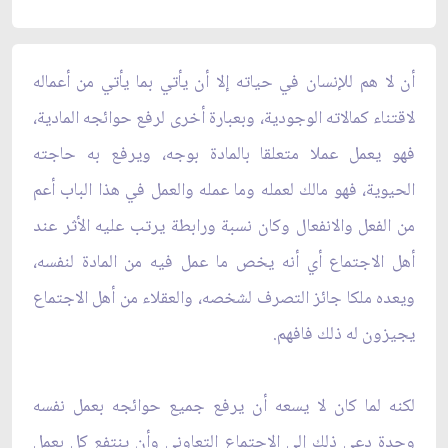
أن لا هم للإنسان في حياته إلا أن يأتي بما يأتي من أعماله
لاقتناء كمالاته الوجودية، وبعبارة أخرى لرفع حوائجه المادية،
فهو يعمل عملا متعلقا بالمادة بوجه، ويرفع به حاجته
الحيوية، فهو مالك لعمله وما عمله والعمل في هذا الباب أعم
من الفعل والانفعال وكان نسبة ورابطة يرتب عليه الأثر عند
أهل الاجتماع أي أنه يخص ما عمل فيه من المادة لنفسه،
ويعده ملكا جائز التصرف لشخصه، والعقلاء من أهل الاجتماع
يجيزون له ذلك فافهم.
لكنه لما كان لا يسعه أن يرفع جميع حوائجه بعمل نفسه
وحدة دعي ذلك إلى الاجتماع التعاوني وأن ينتفع كل بعمل