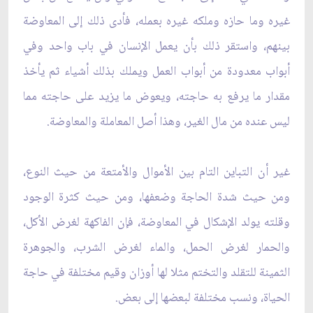
غيره وما حازه وملكه غيره بعمله، فأدى ذلك إلى المعاوضة
بينهم، واستقر ذلك بأن يعمل الإنسان في باب واحد وفي
أبواب معدودة من أبواب العمل ويملك بذلك أشياء ثم يأخذ
مقدار ما يرفع به حاجته، ويعوض ما يزيد على حاجته مما
ليس عنده من مال الغير، وهذا أصل المعاملة والمعاوضة.
غير أن التباين التام بين الأموال والأمتعة من حيث النوع،
ومن حيث شدة الحاجة وضعفها، ومن حيث كثرة الوجود
وقلته يولد الإشكال في المعاوضة، فإن الفاكهة لغرض الأكل،
والحمار لغرض الحمل، والماء لغرض الشرب، والجوهرة
الثمينة للتقلد والتختم مثلا لها أوزان وقيم مختلفة في حاجة
الحياة، ونسب مختلفة لبعضها إلى بعض.