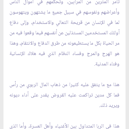
تأمر المثرين من المرابين، وتحكمهم في أموال الناس
وأعراضهم ونفوسهم في سبيل جميع ما يشتهون ويتهوسون
لما في الإنسان من قريحة التعالي والاستخدام، وإلى دفاع
أولئك المستخدمين المستذلين عن أنفسهم فيما وقعوا فيه من
مر الحياة بكل ما يستطيعونه من طرق الدفاع والانتقام، وهذا
هو الهرج والمرج وفساد النظام الذي فيه هلاك الإنسانية
وفناء المدنية.
هذا مع ما يتفق عليه كثيرا من ذهاب المال الربوي من رأس
فما كل مدين تراكمت عليه القروض يقدر على أداء ديونه
ويريد ذلك.
هذا في الربا المتداول بين الأغنياء وأهل العسرة، وأما الذي