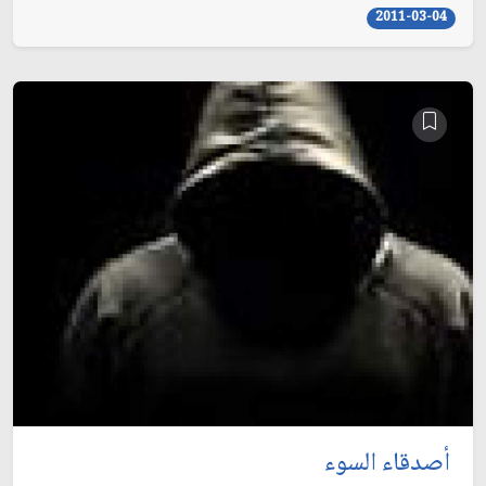
2011-03-04
أصدقاء السوء