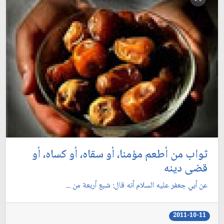
ثواب من أطعم مؤمنا، أو سقاه، أو كساه، أو
قضى دينه
عن أبي جعفر عليه السلام أنه قال: شبع أربعة من ...
2011-10-11