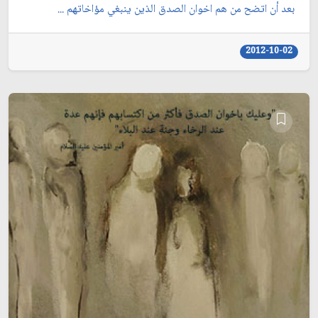
بعد أن اتضح من هم اخوان الصدق الذين ينبغي مؤاخاتهم ...
2012-10-02