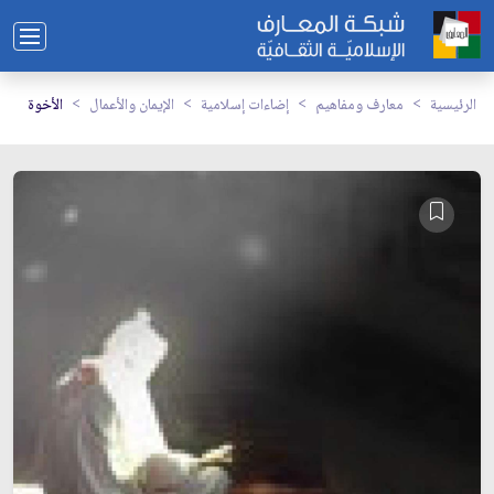
الرئيسية
معارف ومفاهيم
إضاءات إسلامية
الإيمان والأعمال
الأخوة