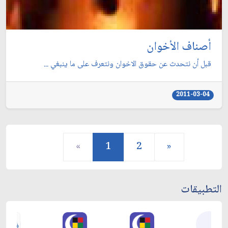
أصناف الأخوان
قبل أن نتحدث عن حقوق الاخوان ونتعرف على ما ينبغي ...
2011-03-04
«
1
2
»
التطبيقات