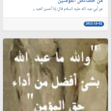
من خصائص المؤمنين
عن أبي عبد الله عليه السلام قال: إذا أحسن العبد ...
2012-10-02