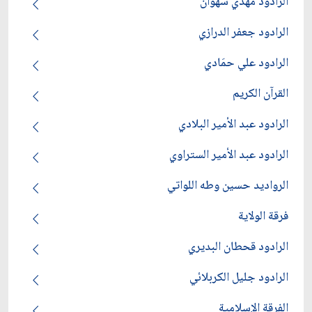
الرادود مهدي سهوان
الرادود جعفر الدرازي
الرادود علي حمَادي
القرآن الكريم
الرادود عبد الأمير البلادي
الرادود عبد الأمير الستراوي
الرواديد حسين وطه اللواتي
فرقة الولاية
الرادود قحطان البديري
الرادود جليل الكربلائي
الفرقة الإسلامية