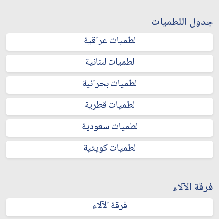
جدول اللطميات
لطميات عراقية
لطميات لبنانية
لطميات بحرانية
لطميات قطرية
لطميات سعودية
لطميات كويتية
فرقة الآلاء
فرقة الآلاء