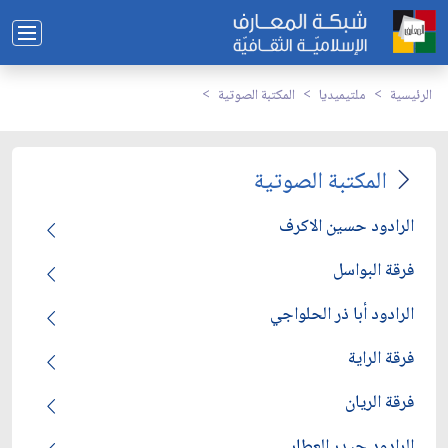
الرئيسية
ملتيميديا
المكتبة الصوتية
المكتبة الصوتية
الرادود حسين الاكرف
فرقة البواسل
الرادود أبا ذر الحلواجي
فرقة الراية
فرقة الريان
الرادود حيدر العطار