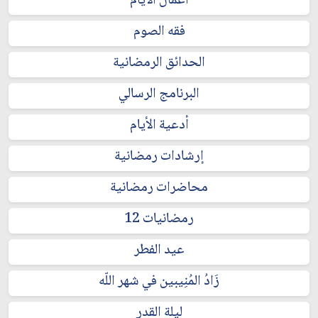
أعمال الايام
فقه الصوم
الحدائق الرمضانية
البرنامج الرسالي
أدعية الأيام
إرشادات رمضانية
محاضرات رمضانية
رمضانيات 12
عيد الفطر
زَادُ المُنِيبين في شهر اللّه
ليلة القدر