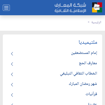
الرئيسية
ملتيميديا
إمام المستضعفين
معارف الحج
الخطاب الثقافي التبليغي
شهر رمضان المبارك
قرآنيات
عقيدة