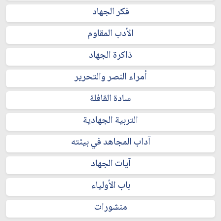
فكر الجهاد
الأدب المقاوم
ذاكرة الجهاد
أمراء النصر والتحرير
سادة القافلة
التربية الجهادية
آداب المجاهد في بيئته
آيات الجهاد
باب الأولياء
منشورات