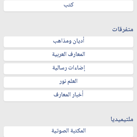
كتب
متفرقات
أديان ومذاهب
المعارف العربية
إضاءات رسالية
العلم نور
أخبار المعارف
ملتيميديا
المكتبة الصوتية