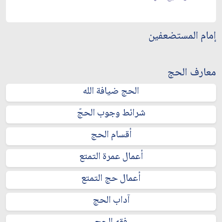
إمام المستضعفين
معارف الحج
الحج ضيافة الله
شرائط وجوب الحجّ
أقسام الحج
أعمال عمرة التمتع
أعمال حج التمتع
آداب الحج