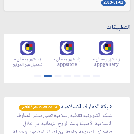
2013-01-01
التطبيقات
زاد شهر رمضان -
زاد شهر رمضان -
زاد شهر رمضان -
م
appgallery
appstore
تحميل عبر الموقع
تح
شبكة المعارف الإسلامية
انطلقت الشبكة عام 2002م.
شبكة الكترونية ثقافية إسلامية تعنى بنشر المعارف
الإسلامية الأصيلة وبث الروح الإيمانية من خلال
صفحاتها المتنوعة جامعة بين أصالة المضمون وحداثة