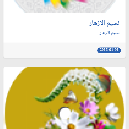
نسيم الازهار
نسيم الازهار
2013-01-01