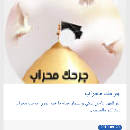
جرحك محراب
أهز المهد الأرض تبكي والسماء جداه يا خير الورى جرحك محراب
دمنا كبر والسيف ...
2010-09-20