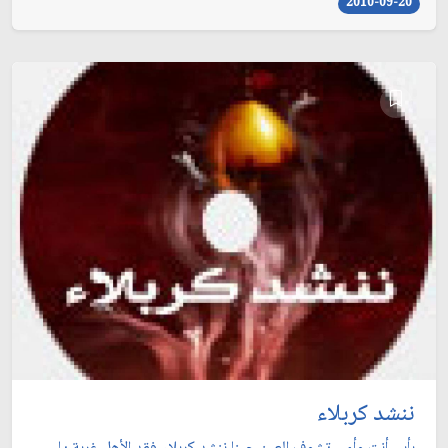
2010-09-20
ننشد كربلاء