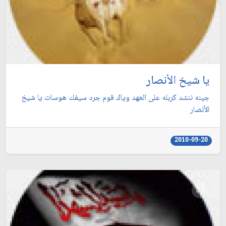
يا شيخ الأنصار
جينه ننشد كربله على العهد وياك قوم جرد سيفك هوسات يا شيخ
الأنصار
2010-09-20