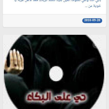
بأبي أنت وأمي تشوف العين جينا ننشد كربلاء فقد الأهل غربة يا
خوية من ...
2010-09-20