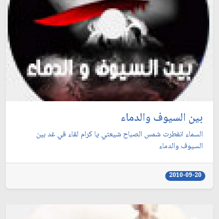
بين السيوف والدماء
السماء انفطرت شمس الصباح شيعتي يا كرام لقاء قي غد بين
السيوف والدماء
2010-09-20