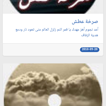
صرخة عطش
أعد نجوم أهز مهدك يا قمر التم زلزل العالم متى تعود نار ودمع
هدية الزفاف
2010-09-20