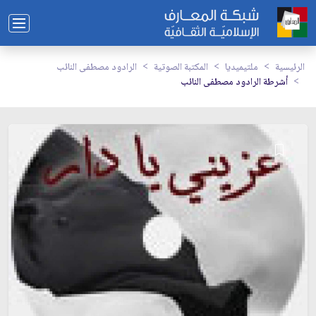
الرئيسية
ملتيميديا
المكتبة الصوتية
الرادود مصطفى النائب
أشرطة الرادود مصطفى النائب