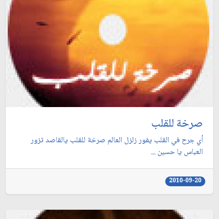
صرخة للقلب
أي جرح في القلب يفور زلزل العالم صرخة للقلب يالقاصد تزور
العباس يا حسين ...
2010-09-20