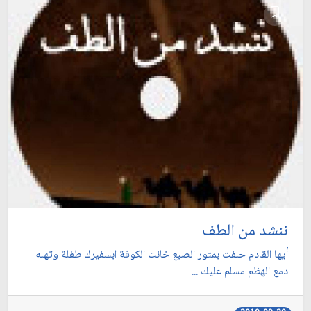
ننشد من الطف
أيها القادم حلفت بمتور الصبع خانت الكوفة ابسفيرك طفلة وتهله
دمع الهظم مسلم عليك ...