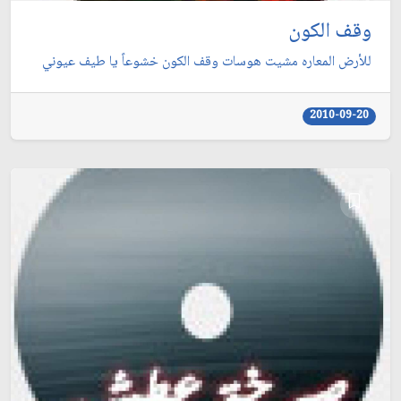
وقف الكون
للأرض المعاره مشيت هوسات وقف الكون خشوعاً يا طيف عيوني
2010-09-20