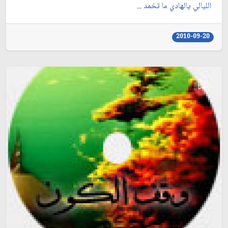
الليالي يالهادي ما تخمد ...
2010-09-20