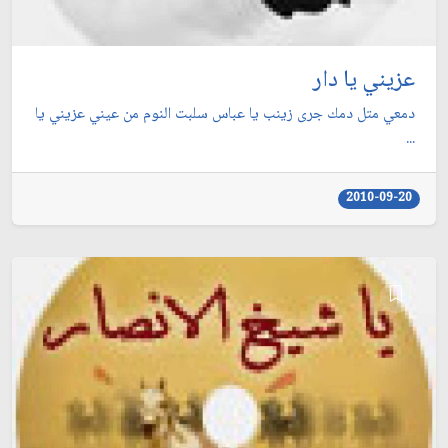
عزيني يا دار
دمعي متل دمك جرى زينب يا عباس سلبت النوم من عيني عزيني يا
...
2010-09-20