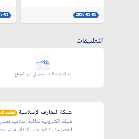
09-01
2010-09-01
التطبيقات
 الموقع
مجلة بقية الله - تحميل عبر الموقع
شبكة المعارف الإسلامية
انطلقت الشبكة 
شبكة الكترونية ثقافية إسلامية تعنى
العصر ملبية الحاجات الثقافية المتنو