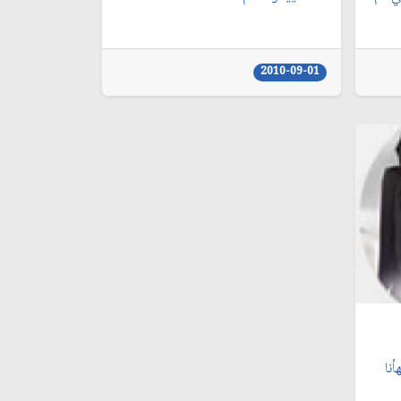
2010-09-01
نا