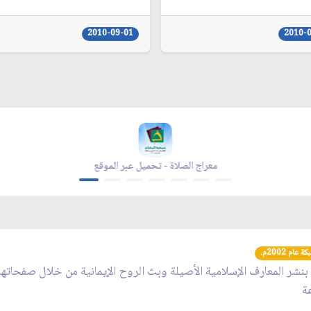
2010-09-01
2010-
معراج الصلاة - تحميل عبر الموقع
عام 2002م.
 بنشر المعارف الإسلامية الأصيلة وبث الروح الإيمانية من خلال صفحاته
عة