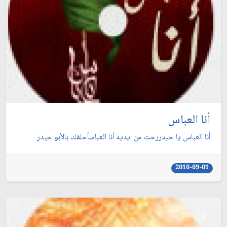
أنا العباس
أنا العباس يا حيدررحت من ايديه أنا العباسأحلفك بالأبو حيدر
2010-09-01