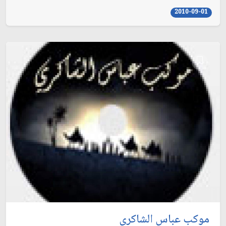
2010-09-01
موكب عباس الشاكري