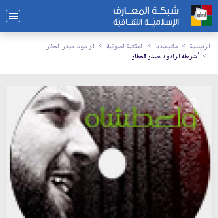
الرئيسية
ملتيميديا
المكتبة الصوتية
الرادود حيدر العطار
أشرطة الرادود حيدر العطار