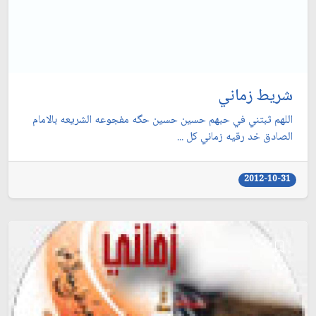
شريط زماني
اللهم ثبتني في حبهم حسين حسين حگه مفجوعه الشريعه بالامام
الصادق خد رقيه زماني كل ...
2012-10-31