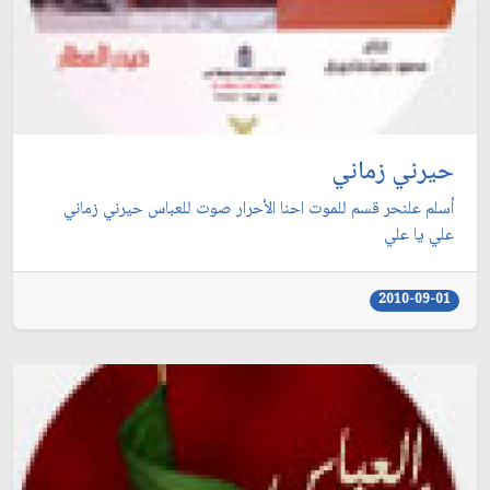
حيرني زماني
أسلم علنحر قسم للموت احنا الأحرار صوت للعباس حيرني زماني
علي يا علي
2010-09-01