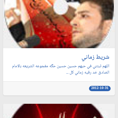
شريط زماني
اللهم ثبتني في حبهم حسين حسين حگه مفجوعه الشريعه بالامام
الصادق خد رقيه زماني كل ...
2012-10-31