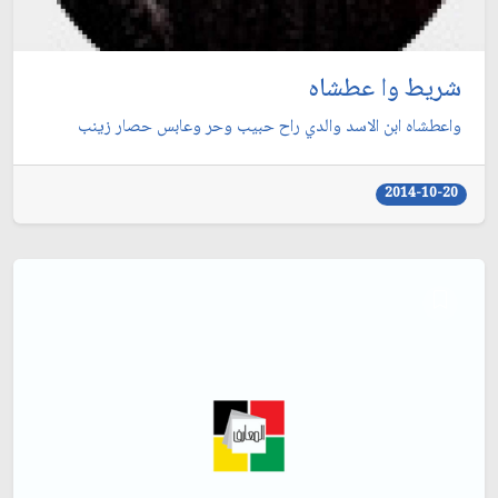
شريط وا عطشاه
واعطشاه ابن الاسد والدي راح حبيب وحر وعابس حصار زينب
2014-10-20