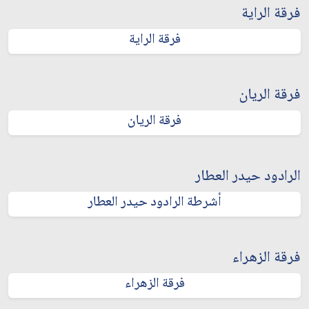
فرقة الراية
فرقة الراية
فرقة الريان
فرقة الريان
الرادود حيدر العطار
أشرطة الرادود حيدر العطار
فرقة الزهراء
فرقة الزهراء