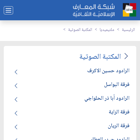
الرئيسية
ملتيميديا
المكتبة الصوتية
المكتبة الصوتية
الرادود حسين الاكرف
فرقة البواسل
الرادود أبا ذر الحلواجي
فرقة الراية
فرقة الريان
الرادود حيدر العطار