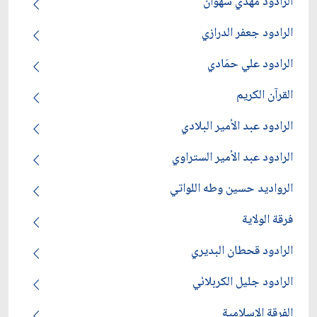
الرادود مهدي سهوان
الرادود جعفر الدرازي
الرادود علي حمَادي
القرآن الكريم
الرادود عبد الأمير البلادي
الرادود عبد الأمير الستراوي
الرواديد حسين وطه اللواتي
فرقة الولاية
الرادود قحطان البديري
الرادود جليل الكربلائي
الفرقة الإسلامية