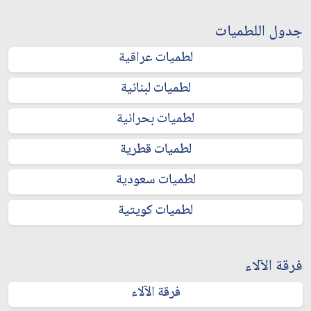
جدول اللطميات
لطميات عراقية
لطميات لبنانية
لطميات بحرانية
لطميات قطرية
لطميات سعودية
لطميات كويتية
فرقة الآلاء
فرقة الآلاء