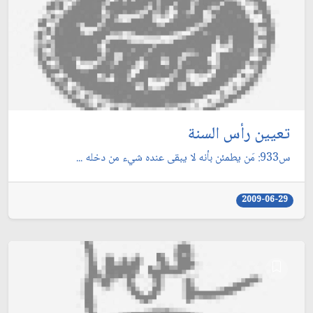
تعيين رأس السنة
س933: مَن يطمئن بأنه لا يبقى عنده شيء من دخله ...
2009-06-29