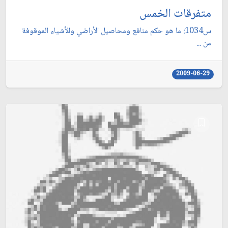
متفرقات الخمس
س1034: ما هو حكم منافع ومحاصيل الأراضي والأشياء الموقوفة
من ...
2009-06-29