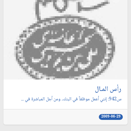
رأس المـال
س942: إنني أعمل موظفاً في البنك، ومن أجل المباشرة في ...
2009-06-29