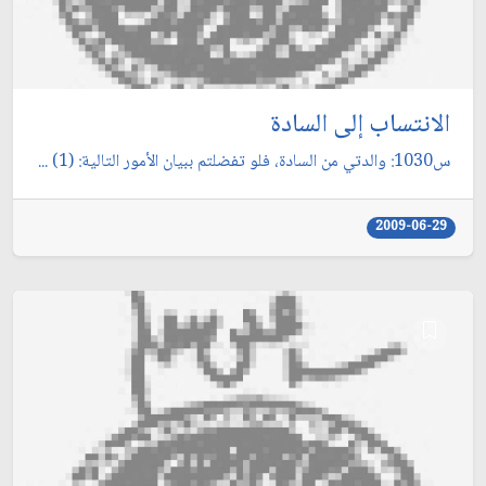
الانتساب إلى السادة
س1030: والدتي من السادة، فلو تفضلتم ببيان الأمور التالية: (1) ...
2009-06-29