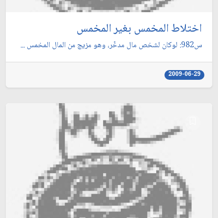
اختلاط المخمس بغير المخمس
س982: لوكان لشخص مال مدخّر، وهو مزيج من المال المخمس ...
2009-06-29