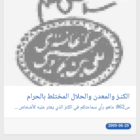
الكنـز والمعدن والحلال المختلط بالحرام
س862: ماهو رأي سماحتكم في الكنز الذي يعثر عليه الأشخاص ...
2009-06-29