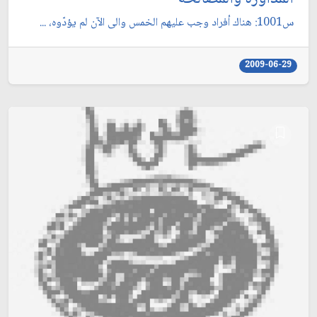
س1001: هناك أفراد وجب عليهم الخمس والى الآن لم يؤدّوه، ...
2009-06-29