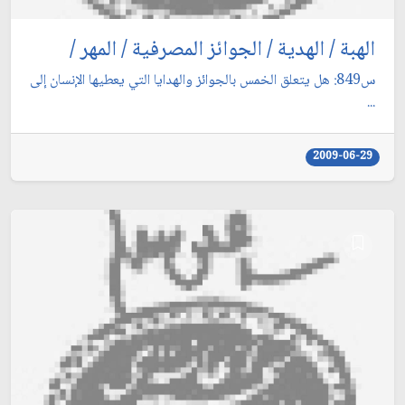
الهبة / الهدية / الجوائز المصرفية / المهر /
س849: هل يتعلق الخمس بالجوائز والهدايا التي يعطيها الإنسان إلى
...
2009-06-29