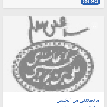
2009-06-29
مايستثنى من الخمس