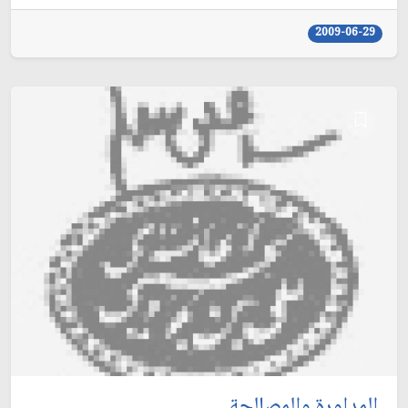
2009-06-29
المداورة والمصالحة