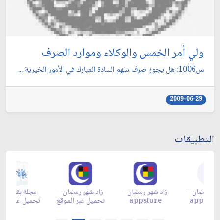
ولي أمر الخمس والوكلاء وموارد الصرف
س1006: هل يجوز صرف سهم السادة المبارك في الأمور الخيرية ...
2009-06-29
التطبيقات
زاد شهر رمضان -
زاد شهر رمضان -
زاد شهر رمضان -
م
appgallery
appstore
تحميل عبر الموقع
تح