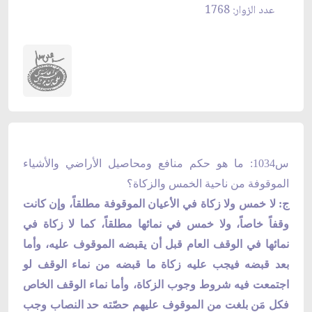
عدد الزوار: 1768
س1034: ما هو حكم منافع ومحاصيل الأراضي والأشياء
الموقوفة من ناحية الخمس والزكاة؟
ج: لا خمس ولا زكاة في الأعيان الموقوفة مطلقاً، وإن كانت
وقفاً خاصاً، ولا خمس في نمائها مطلقاً، كما لا زكاة في
نمائها في الوقف العام قبل أن يقبضه الموقوف عليه، وأما
بعد قبضه فيجب عليه زكاة ما قبضه من نماء الوقف لو
اجتمعت فيه شروط وجوب الزكاة، وأما نماء الوقف الخاص
فكل مَن بلغت من الموقوف عليهم حصّته حد النصاب وجب