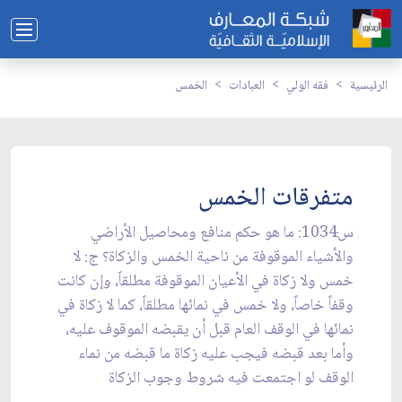
الرئيسية
فقه الولي
العبادات
الخمس
متفرقات الخمس
س1034: ما هو حكم منافع ومحاصيل الأراضي
والأشياء الموقوفة من ناحية الخمس والزكاة؟ ج: لا
خمس ولا زكاة في الأعيان الموقوفة مطلقاً، وإن كانت
وقفاً خاصاً، ولا خمس في نمائها مطلقاً، كما لا زكاة في
نمائها في الوقف العام قبل أن يقبضه الموقوف عليه،
وأما بعد قبضه فيجب عليه زكاة ما قبضه من نماء
الوقف لو اجتمعت فيه شروط وجوب الزكاة