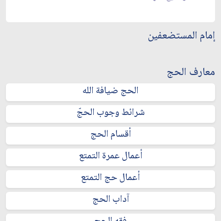
إمام المستضعفين
معارف الحج
الحج ضيافة الله
شرائط وجوب الحجّ
أقسام الحج
أعمال عمرة التمتع
أعمال حج التمتع
آداب الحج