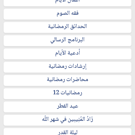
أعمال الايام
فقه الصوم
الحدائق الرمضانية
البرنامج الرسالي
أدعية الأيام
إرشادات رمضانية
محاضرات رمضانية
رمضانيات 12
عيد الفطر
زَادُ المُنِيبين في شهر اللّه
ليلة القدر