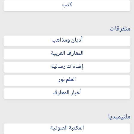
كتب
متفرقات
أديان ومذاهب
المعارف العربية
إضاءات رسالية
العلم نور
أخبار المعارف
ملتيميديا
المكتبة الصوتية