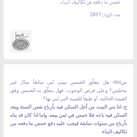
خمس ما دفعه من تكاليف البناء.
عدد الزوار: 2897
س984: هل يتعلّق الخمس ببيتٍ بُني سابقاً بمال غير
مخمّس؟ وعلى فرض الوجوب، فهل يتعلّق به الخمس وفق
القيمة الحالية، أو طبقاً للقيمة التي بُني بها؟
ج: اذا بني البيت من أجل السكن فيه بأرباح نفس السنة وبعد
السكن فيه باعه فلا خمس في ثمن بيعه. واما اذا كان قد بناه
بأرباح من سنوات سابقة فيجب عليه دفع خمس ما دفعه من
تكاليف البناء.