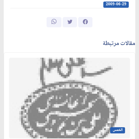
2009-06-29
مقالات مرتبطة
الخمس