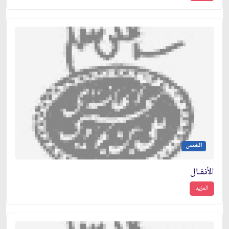
الخمس
الأنفـال
المزيد