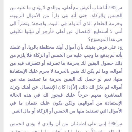
س985: أنا شاب أعيش مع أهلي، ووالدي لا يؤدي ما عليه من
الخمس والزكاة، حتى أنه بنى داراً من الأموال الربوية،
وحرمة الطعام الذي أتناوله في البيت واضحة؛ ونظراً الى
أنني لا أستطيع الإنفصال عن أهلي فأرجو أن تبيّنوا تكليفي
في هذا الموضوع؟
ج: على فرض يقينك بأن أموال أبيك مختلطة بالربا، أو علمك
بأنه لم يدفع ما وجب عليه من الخمس أو الزكاة فلا يلزم من
ذلك حصول اليقين لك بحرمة ما تصرفه أو تتصرف فيه من
أمواله، وما لم يكن لك يقين بالحرمة لا يحرم عليك الإستفادة
منها، نعم لو حصل لك اليقين بحرمة ما تستفيد منه من
أمواله لم يَجُزْ لك ذلك، إلاّ إذا كان الإنفصال عن أهلك وترك
المعاشرة معهم حرجاً عليك فيجوز لك في هذه الحالة
الإستفادة من أموالهم، ولكن يكون عليك ضمان ما في
الأموال التي تستفيد منها من الخمس أو الزكاة أو مال الغير.
س986: إنني على اطمئنان من أن والدي لا يؤدي الخمس
والزكاة، وقد ذكّرته بهذا ولكنه أجابني: إننا نحن مستحقون