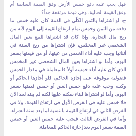
فهل يجب عليه دفع خمس الأرض وفق القيمة السابقة أم
وفق القيمة الحالية، وهي قيمة مرتفعة جداً؟
ج: لو اشتراها بالثمن الكلّي في الذمة كان عليه خمس ما
دفعه من الثمن وخمس تمام ارتفاع القيمة إلى اليوم لأنه من
ربح مال التجارة، وإذا كان قد اشتراها للبيع بعين المال
الشخصي غير المخمّس، فإن اشتراها من ربح السنة في
أثنائها وجب عليه أداء الخمس من عينها، أو من قيمتها بسعر
اليوم، وأما لو اشتراها بعين المال الشخصي غير المخمس
الذي كان عليه أداء خمسه أولاً فالمعاملة في مقدار الخمس
فضولية موقوفة على إجازة الحاكم، فلو أجازها الحاكم أو
وكيله وجب عليه دفع خمس العين أو خمس قيمتها بسعر
اليوم، وأما لو اشتراها لبناء سكنه عليها لكنه لم يبنه لحد الآن
فلا خمس عليه في الفرض الأول في ارتفاع القيمة، ولا في
الفرض الثاني في ارتفاع القيمة بالنسبة لما بعد سنة الشراء،
وأما في الفرض الثالث فيجب عليه خمس العين أو خمس
القيمة بسعر اليوم بعد إجازة الحاكم للمعاملة.