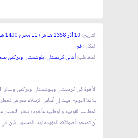
التاريخ:
10 آذر 1358 هـ. ش/ 11 محرم 1400 هـ. ق‏
المكان:
قم‏
المخاطب:
أهالي كردستان، بلوشستان وتركمن صح
الأخوة في كردستان وبلوشستان وتركمن وسائر الإخ
بلادنا اليوم- حيث إن أساس الإسلام معرض لخطر الكف
المطالب القومية والوطنية مأخوذة بنظر الاعتبار م
أن تمنحوا أصواتكم المؤيدة لهذا الدستور، فإن في ذ