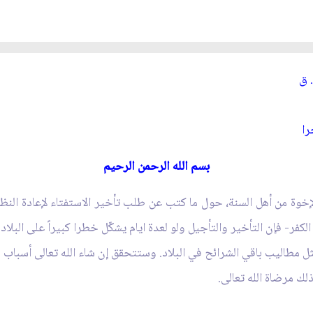
را
بسم الله الرحمن الرحيم‏
وة من أهل السنة، حول ما كتب عن طلب تأخير الاستفتاء لإعادة النظر 
ر- فإن التأخير والتأجيل ولو لعدة ايام يشكّل خطرا كبيراً على البلاد و
ثل مطاليب باقي الشرائح في البلاد. وستتحقق إن شاء الله تعالى أسباب ط
لك مرضاة الله تعالى.