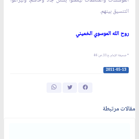
المؤسسات والمنظمات ليعملوا بشكل جاد وحاسم، وليراعوا
التنسيق بينهم.
روح الله الموسوي الخميني‏
* صحيفة الإمام، ج‏11، ص: 46
2011-05-13
مقالات مرتبطة