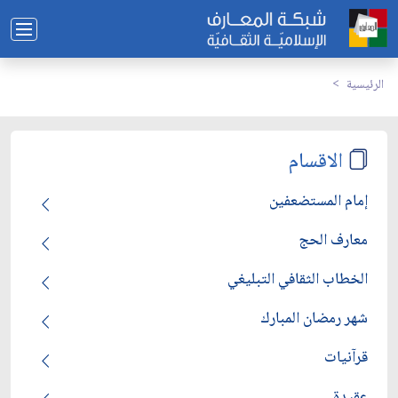
الرئيسية
الاقسام
إمام المستضعفين
معارف الحج
الخطاب الثقافي التبليغي
شهر رمضان المبارك
قرآنيات
عقيدة