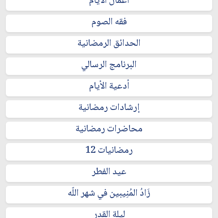
أعمال الايام
فقه الصوم
الحدائق الرمضانية
البرنامج الرسالي
أدعية الأيام
إرشادات رمضانية
محاضرات رمضانية
رمضانيات 12
عيد الفطر
زَادُ المُنِيبين في شهر اللّه
ليلة القدر