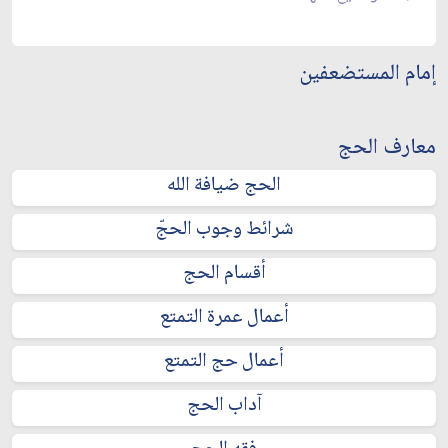
إمام المستضعفين
معارف الحج
الحج ضيافة الله
شرائط وجوب الحجّ
أقسام الحج
أعمال عمرة التمتع
أعمال حج التمتع
آداب الحج