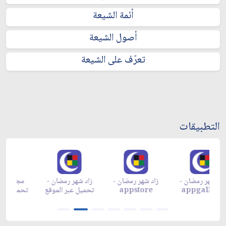
أئمة الشيعة
أصول الشيعة
تعرّف على الشيعة
التطبيقات
زاد شهر رمضان -
زاد شهر رمضان -
زاد شهر رمضان -
مجلة 
appgallery
appstore
تحميل عبر الموقع
تحميل