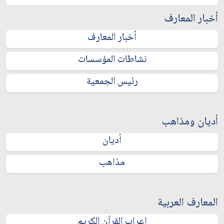
أخبار المعارف
أخبار المعارف
نشاطات المؤسسات
رئيس الجمعية
أديان ومذاهب
أديان
مذاهب
المعارف العربية
إعراب القرآن الكريم