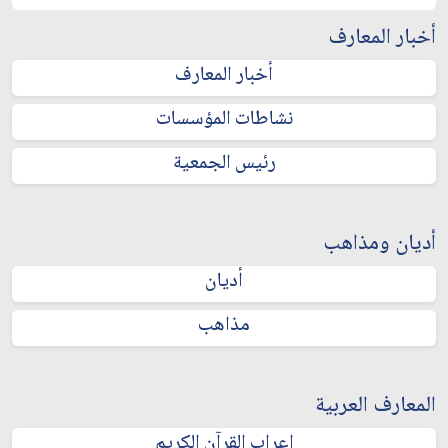
أخبار المعارف
أخبار المعارف
نشاطات المؤسسات
رئيس الجمعية
أديان ومذاهب
أديان
مذاهب
المعارف العربية
إعراب القرآن الكريم