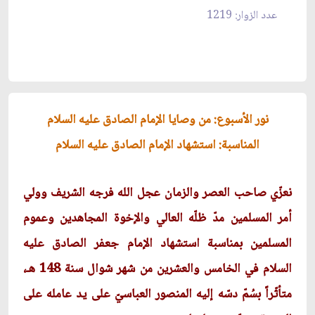
عدد الزوار: 1219
نور الأسبوع: من وصايا الإمام الصادق عليه السلام
المناسبة: استشهاد الإمام الصادق عليه السلام
نعزّي صاحب العصر والزمان عجل الله فرجه الشريف وولي
أمر المسلمين مدّ ظلّه العالي والإخوة المجاهدين وعموم
المسلمين بمناسبة استشهاد الإمام جعفر الصادق عليه
السلام في الخامس والعشرين من شهر شوال سنة 148 هـ،
متأثّراً بسُمّ دسّه إليه المنصور العباسيّ على يد عامله على