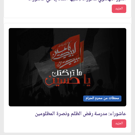
المزيد
محطات من محرم الحرام
عاشوراء: مدرسة رفض الظلم ونصرة المظلومين
المزيد