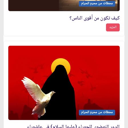
محطات من محرم الحرام
كيف تكون من أقوى الناس؟
المزيد
محطات من محرم الحرام
الدور النهضوي للحوراء (عليها السلام) في عاشوراء