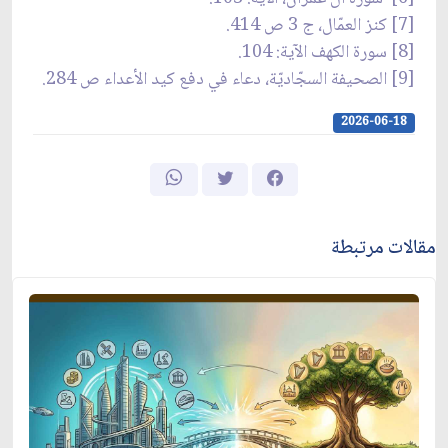
[7] كنز العمّال، ج 3 ص 414.
[8] سورة الكهف الآية: 104.
[9] الصحيفة السجّاديّة، دعاء في دفع كيد الأعداء ص 284.
2026-06-18
مقالات مرتبطة