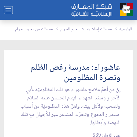
الرئيسية
محطات إسلامية
محرم الحرام
محطات من محرم الحرام
عاشوراء: مدرسة رفض الظلم
ونصرة المظلومين
إنّ من أهمّ ملامح عاشوراء هو تلك المظلوميّة لأبي
الأحرار وسيّد الشهداء الإمام الحسين عليه السلام
ولصحبه ولأهل بيته، ولعلّ هذه المظلوميّة من أسباب
استدرار الدموع وتحرّك المشاعر عبر الأجيال مع تلك
النهضة وأبطالها.
عدد الزوار: 539