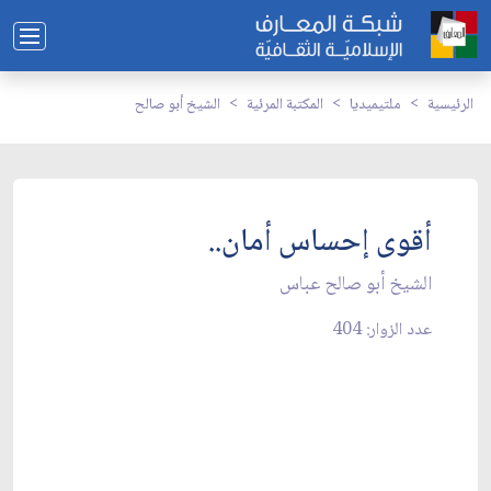
الرئيسية
ملتيميديا
المكتبة المرئية
الشيخ أبو صالح
أقوى إحساس أمان..
الشيخ أبو صالح عباس
عدد الزوار: 404