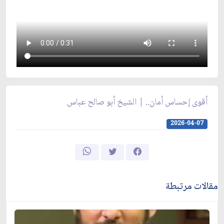
أقوى إحساس أمان.. | الشيخ أبو صالح عباس
2026-04-07
مقالات مرتبطة