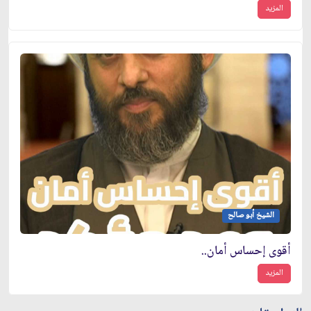
المزيد
الشيخ أبو صالح
أقوى إحساس أمان..
المزيد