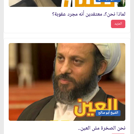
لماذا نحن؟، معتقدين أنه مجرد عقوبة؟
المزيد
الشيخ أبو صالح
نحن الصخرة مش العين..