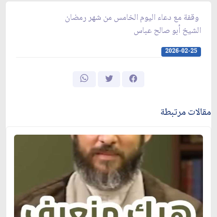
وقفة مع دعاء اليوم الخامس من شهر رمضان
الشيخ أبو صالح عباس
2026-02-25
مقالات مرتبطة