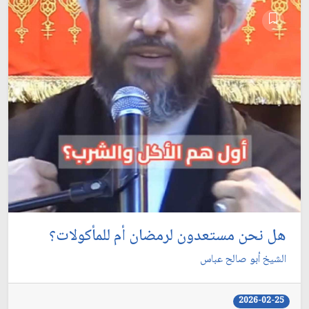
هل نحن مستعدون لرمضان أم للمأكولات؟
الشيخ أبو صالح عباس
2026-02-25