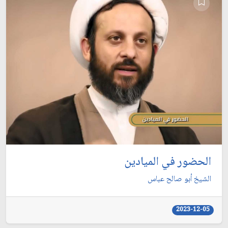
الحضور في الميادين
الشيخ أبو صالح عباس
2023-12-05