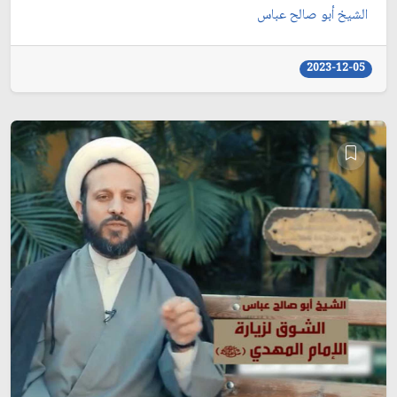
الشيخ أبو صالح عباس
2023-12-05