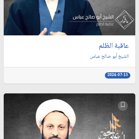
عاقبة الظلم
الشيخ أبو صالح عباس
2024-07-15