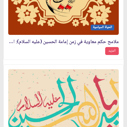
الحياة السياسية
ملامح حكم معاوية في زمن إمامة الحسين (عليه السلام): القمع وصناعة الولاء
المزيد