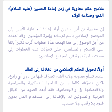
ملامح حكم معاوية في زمن إمامة الحسين (عليه السلام):
القمع وصناعة الولاء
إنّ معاوية بن أبي سفيان أراد إعادة الجاهليّة الأولى إلى
المجتمع الإسلاميّ باسم الإسلام وإمرة المؤمنين. وقد اعتمد
من أجل الوصول إلى هذا الهدف عدّة خطوات أثّرت تأثيراً بالغاً
على الإسلام والمسلمين، حتّى تحوّلت تلك الخطوات إلى
سمات سلبية بارزة في المجتمع الإسلاميّ:
أولاً: تحويل الحكم الإسلاميّ من الخلافة إلى الملك
عندما تسلّم معاوية ولاية الشام تصرّف فيها من دون أي رادع،
فكان تصرّفه كالملك، من الناحية العسكرية والسياسية
والاقتصادية بل والاجتماعية، فقد أبعد العديد من القبائل
العربية والمناوئين له، بالإضافة إلى استخدام المال بدون
قيود بلا رقيب ولا حسيب.