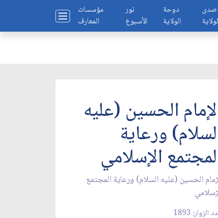
صدى
دوحة
نور
مؤسسات
لولاية
الولاية
الأسبوع
المعارف
لإمام الحسين (عليه
لسلام) ورعاية
لمجتمع الإسلامي
إمام الحسين (عليه السلام) ورعاية المجتمع
إسلامي
 الزوار: 1893