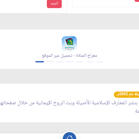
المزيد
لموقع
معراج الصلاة - تحميل عبر الموقع
عام 2002م.
 بنشر المعارف الإسلامية الأصيلة وبث الروح الإيمانية من خلال صفحاته
عة