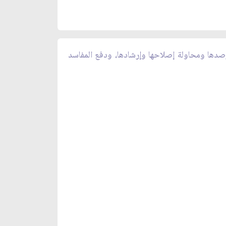
ورصدها ومحاولة إصلاحها وإرشادها، ودفع المفاسد