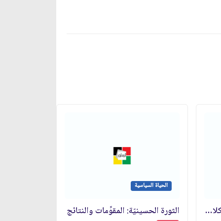
الحياة السياسية
الإمام الحسين عليه السلام في كلام الولي دام ظله
الثورة الحسينيّة: المقوِّمات والنتائج‏