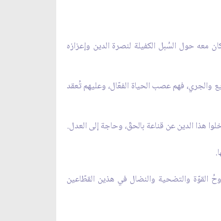
كان معه حول السُبل الكفيلة لنصرة الدين وإعزازه
يع والجري، فهم عصب الحياة الفعّال، وعليهم تُعقد
لوا هذا الدين عن قناعة بالحقّ، وحاجة إلى العدل.
.
تموت روحُ القوّة والتضحية والنضال في هذين القطّاعين