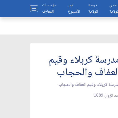
صدى
دوحة
نور
مؤسسات
لولاية
الولاية
الأسبوع
المعارف
درسة كربلاء وقيم
لعفاف والحجاب
رسة كربلاء وقيم العفاف والحجاب
 الزوار: 1689