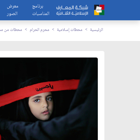
برنامج
معرض
المناسبات
الصور
الرئيسية
محطات إسلامية
محرم الحرام
محطات من محر