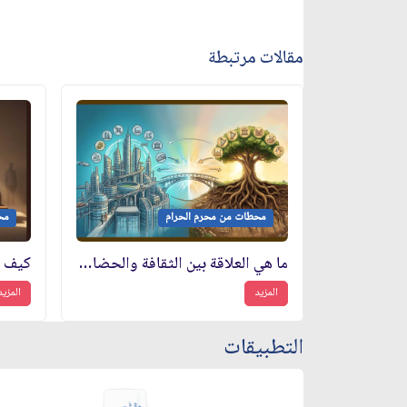
مقالات مرتبطة
محطات من محرم الحرام
مح
ما هي العلاقة بين الثقافة والحضارة؟
كيف ت
المزيد
المزيد
التطبيقات