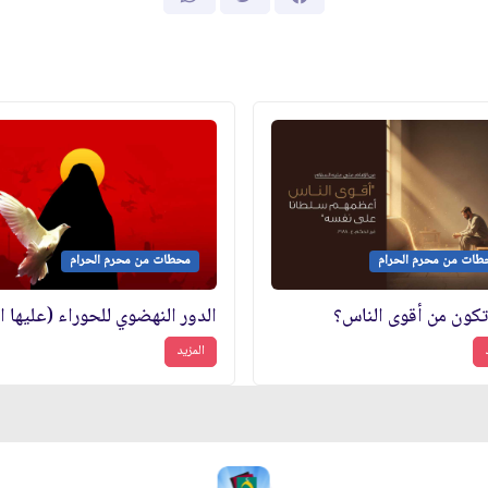
طات من محرم الحرام
محطات من محرم الحرام
كون من أقوى الناس؟
المزيد