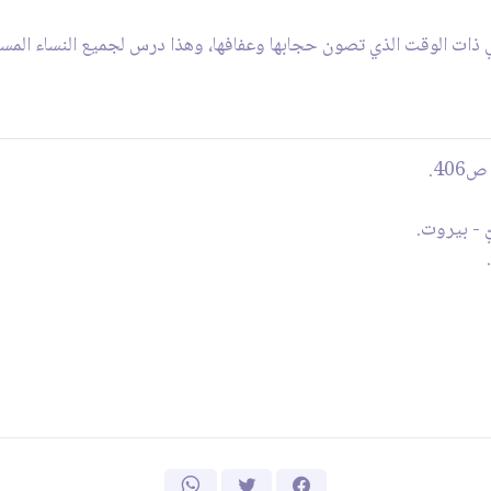
مة في ذات الوقت الذي تصون حجابها وعفافها، وهذا درس لجميع النساء ال