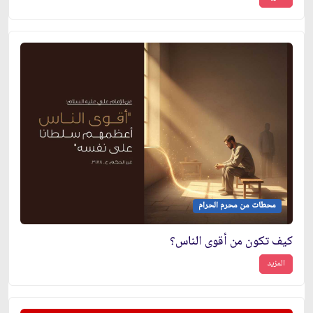
محطات من محرم الحرام
كيف تكون من أقوى الناس؟
المزيد