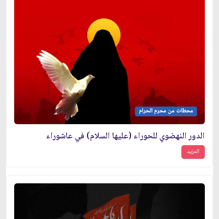
محطات من محرم الحرام
الدور النهضوي للحوراء (عليها السلام) في عاشوراء
المزيد